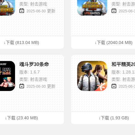
类型: 射击游戏
类型: 射击
更新
2025-06-30
2025-06-
↓下载 (813.04 MB)
↓下载 (2040.04 MB)
魂斗罗30条命
和平精英20
版本: 1.6.7
版本: 1.28.1
类型: 射击游戏
类型: 射击
更新
2025-06-30
2025-06-
↓下载 (23.40 MB)
↓下载 (1.93 GB)