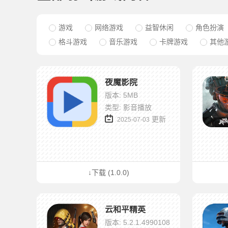
游戏
网络游戏
益智休闲
角色扮演
格斗游戏
音乐游戏
卡牌游戏
其他
夜魔影院
版本: 5MB
类型: 影音播放
更新
2025-07-03
↓下载 (1.0.0)
云和平精英
版本: 5.2.1.4990108