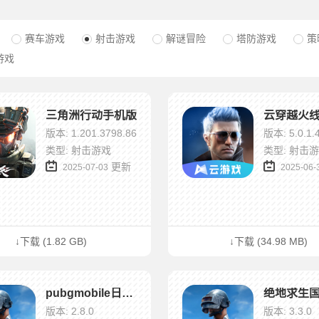
赛车游戏
射击游戏
解谜冒险
塔防游戏
策
游戏
三角洲行动手机版
云穿越火
版本: 1.201.3798.86
版本: 5.0.1.
类型: 射击游戏
类型: 射击
更新
2025-07-03
2025-06-
↓下载 (1.82 GB)
↓下载 (34.98 MB)
pubgmobile日韩服
版本: 2.8.0
版本: 3.3.0