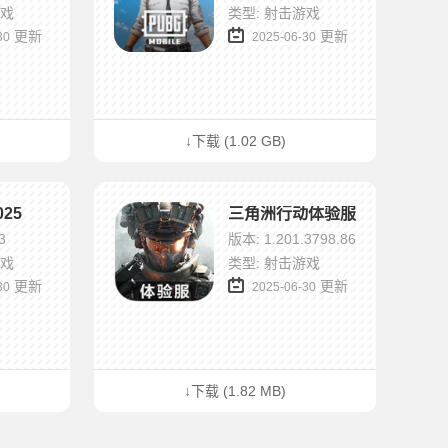
游戏
类型: 射击游戏
更新
更新
30
2025-06-30
↓下载 (1.02 GB)
25
三角洲行动体验服
3
版本: 1.201.3798.86
游戏
类型: 射击游戏
更新
更新
30
2025-06-30
↓下载 (1.82 MB)