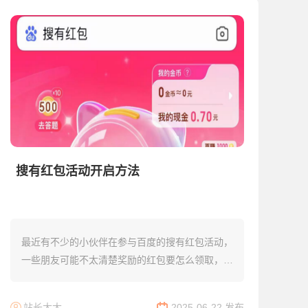
搜有红包活动开启方法
最近有不少的小伙伴在参与百度的搜有红包活动，
一些朋友可能不太清楚奖励的红包要怎么领取，这
里为大家介绍一下，方便不熟悉的小伙伴随时都能
够开始抢红包活动。...
站长大大
2025-06-22 发布