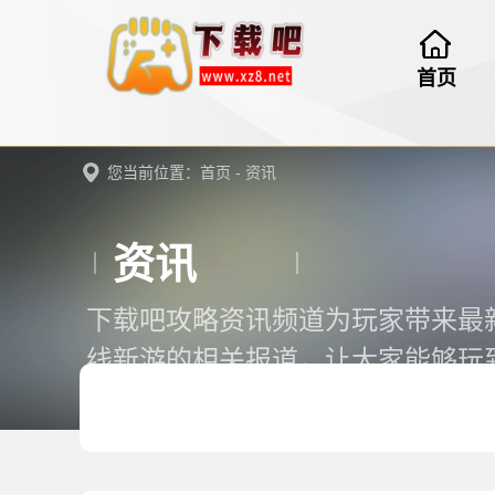
首页
您当前位置：
首页
-
资讯
资讯
下载吧攻略资讯频道为玩家带来最
线新游的相关报道，让大家能够玩
来软件下载吧。