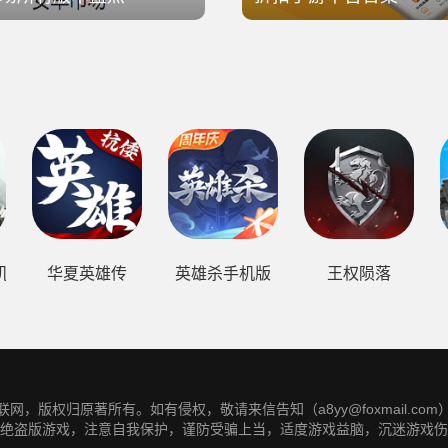
机版
华夏英雄传
英雄杀手机版
王权陨落
网，版权归原著所有。如有侵权，敬请来信告知（a8yy@foxmail.co
绝盗版游戏，注意自我保护，谨防受骗上当，适度游戏益脑，沉迷游戏伤