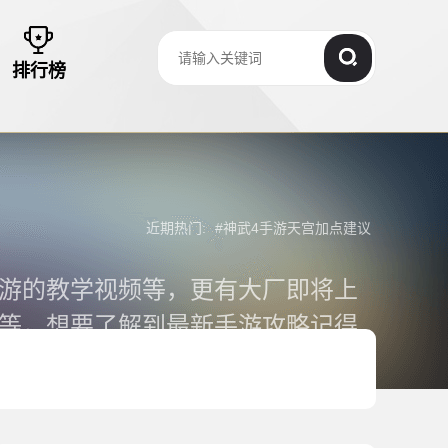
排行榜
近期热门:
#
神武4手游天宫加点建议
游的教学视频等，更有大厂即将上
等，想要了解到最新手游攻略记得