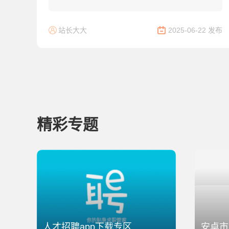
战应该怎么打呢？下面由小编带大家看看这个迷踪
活动怎么快速通过把~...
站长大大
2025-06-22 发布
精彩专题
人才招聘app下载专区
安卓市