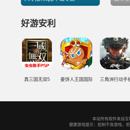
好游安利
真三国无双5
姜饼人王国国际服
三角洲行动手
本站所有软件来自互联
健康游戏提示：抵制不良游戏，拒