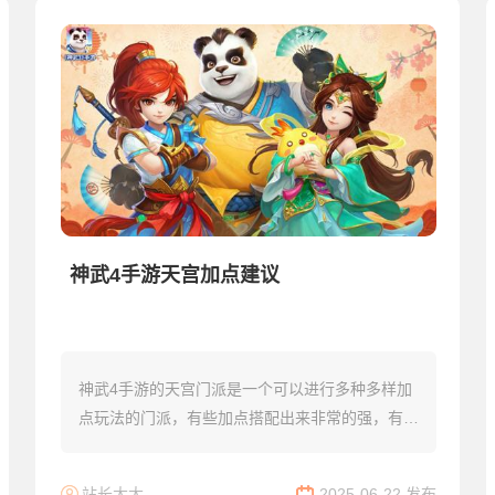
神武4手游天宫加点建议
神武4手游的天宫门派是一个可以进行多种多样加
点玩法的门派，有些加点搭配出来非常的强，有些
加点又很弱，很多玩家应该也比较关注天宫的玩
法，下面小编就为大家推荐一下天宫的加点，希望
站长大大
2025-06-22 发布